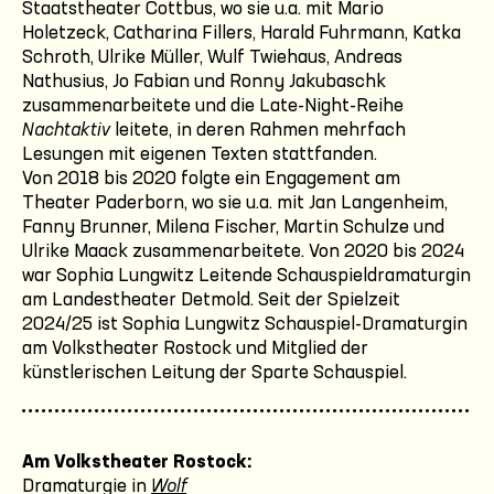
Staatstheater Cottbus, wo sie u.a. mit Mario
Holetzeck, Catharina Fillers, Harald Fuhrmann, Katka
Schroth, Ulrike Müller, Wulf Twiehaus, Andreas
Nathusius, Jo Fabian und Ronny Jakubaschk
zusammenarbeitete und die Late-Night-Reihe
Nachtaktiv
leitete, in deren Rahmen mehrfach
Lesungen mit eigenen Texten stattfanden.
Von 2018 bis 2020 folgte ein Engagement am
Theater Paderborn, wo sie u.a. mit Jan Langenheim,
Fanny Brunner, Milena Fischer, Martin Schulze und
Ulrike Maack zusammenarbeitete. Von 2020 bis 2024
war Sophia Lungwitz Leitende Schauspieldramaturgin
am Landestheater Detmold. Seit der Spielzeit
2024/25 ist Sophia Lungwitz Schauspiel-Dramaturgin
am Volkstheater Rostock und Mitglied der
künstlerischen Leitung der Sparte Schauspiel.
Am Volkstheater Rostock:
Dramaturgie in
Wolf