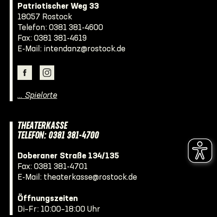
Patriotischer Weg 33
18057 Rostock
Telefon:
0381 381-4600
Fax: 0381 381-4619
E-Mail:
intendanz@rostock.de
… Spielorte
THEATERKASSE
TELEFON: 0381 381-4700
Doberaner Straße 134/135
Fax: 0381 381-4701
E-Mail:
theaterkasse@rostock.de
Öffnungszeiten
Di–Fr: 10:00–18:00 Uhr