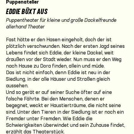
Puppenatelier
EDDIE BÜXT AUS
Puppentheater für kleine und große Dackelfreunde
allerhand Theater
Fast hätte er den Hasen eingeholt, doch der ist
plötzlich verschwunden. Nach der ersten Jagd seines
Lebens findet sich Eddie, der kleine Dackel, weit
draußen vor der Stadt wieder. Nun muss er den Weg
nach Hause zu Dora finden, allein und müde.
Das ist nicht einfach, denn Eddie ist neu in der
Siedlung, in der alle Häuser und Straßen gleich
aussehen.
Und so gerät er auf seiner Suche öfter auf eine
falsche Fährte. Bei den Menschen, denen er
begegnet, weckt er Haustierträume, die nicht seine
sind. Unter den Tieren in der Siedlung ist er noch ein
Fremder unter Fremden. Wie Eddie die
Schwierigkeiten überwindet und sein Zuhause findet,
erzählt das Theaterstück.