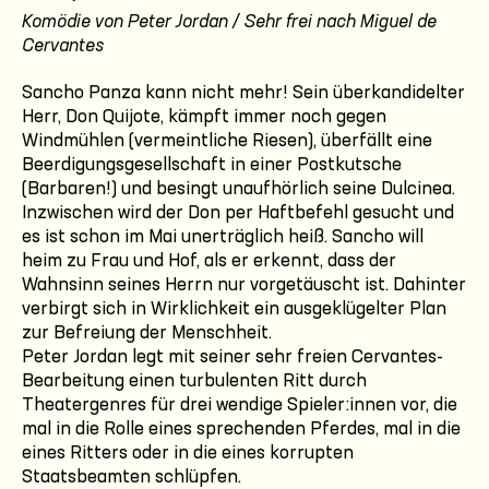
Komödie von Peter Jordan / Sehr frei nach Miguel de
Cervantes
Sancho Panza kann nicht mehr! Sein überkandidelter
Herr, Don Quijote, kämpft immer noch gegen
Windmühlen (vermeintliche Riesen), überfällt eine
Beerdigungsgesellschaft in einer Postkutsche
(Barbaren!) und besingt unaufhörlich seine Dulcinea.
Inzwischen wird der Don per Haftbefehl gesucht und
es ist schon im Mai unerträglich heiß. Sancho will
heim zu Frau und Hof, als er erkennt, dass der
Wahnsinn seines Herrn nur vorgetäuscht ist. Dahinter
verbirgt sich in Wirklichkeit ein ausgeklügelter Plan
zur Befreiung der Menschheit.
Peter Jordan legt mit seiner sehr freien Cervantes-
Bearbeitung einen turbulenten Ritt durch
Theatergenres für drei wendige Spieler:innen vor, die
mal in die Rolle eines sprechenden Pferdes, mal in die
eines Ritters oder in die eines korrupten
Staatsbeamten schlüpfen.