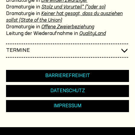
Dramaturgie in
Die wilden Zwanziger
Dramaturgie in
Stolz und Vorurteil* (*oder so)
Dramaturgie in
Keiner hat gesagt, dass du ausziehen
sollst (State of the Union)
Dramaturgie in
Offene Zweierbeziehung
Leitung der Wiederaufnahme in
QualityLand
TERMINE
BARRIEREFREIHEIT
DATENSCHUTZ
IMPRESSUM