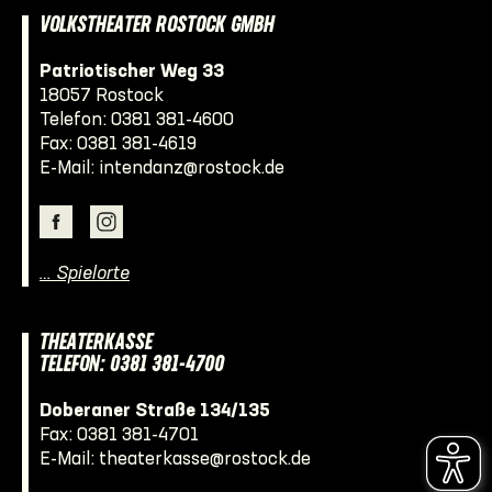
VOLKSTHEATER ROSTOCK GMBH
Patriotischer Weg 33
18057 Rostock
Telefon:
0381 381-4600
Fax: 0381 381-4619
E-Mail:
intendanz@rostock.de
… Spielorte
THEATERKASSE
TELEFON: 0381 381-4700
Doberaner Straße 134/135
Fax: 0381 381-4701
E-Mail:
theaterkasse@rostock.de