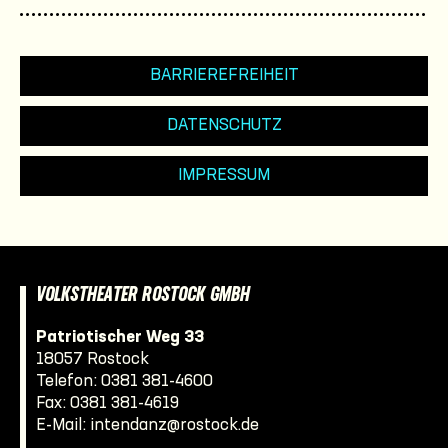
BARRIEREFREIHEIT
DATENSCHUTZ
IMPRESSUM
VOLKSTHEATER ROSTOCK GMBH
Patriotischer Weg 33
18057 Rostock
Telefon:
0381 381-4600
Fax: 0381 381-4619
E-Mail:
intendanz@rostock.de