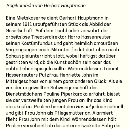
Tragikomödie von Gerhart Hauptmann
Eine Mietskaserne dient Gerhart Hauptmann in
seinem 1911 uraufgeführten Stück als Abbild der
Gesellschaft: Auf dem Dachboden verwahrt der
arbeitslose Theaterdirektor Harro Hassenreuter
seinen Kostümfundus und geht heimlich amourösen
Vergnügungen nach. Mitunter findet dort oben auch
Schauspielunterricht statt, wobei heftigst darüber
gestritten wird, ob die Kunst schön sein oder das
echte Leben spiegeln sollte. Währenddessen träumt
Hassenreuters Putzfrau Henriette John im
Mittelgeschoss von einem ganz anderen Glück: Als sie
von der ungewollten Schwangerschaft des
Dienstmädchens Pauline Piperkarcka erfährt, bietet
sie der verzweifelten jungen Frau an, ihr das Kind
abzukaufen. Pauline bereut den
Handel
jedoch schnell
und gibt Frau John als Pflegemutter an. Alarmiert
flieht Frau John mit dem Kind. Währenddessen hält
Pauline versehentlich das unterentwickelte Baby der