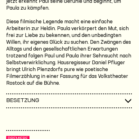
jetzt erkennt Paul seine Gefühle und beginnt, um
Paula zu kämpfen.
Diese filmische Legende macht eine einfache
Arbeiterin zur Heldin. Paula verkörpert den Mut, sich
frei zur Liebe zu bekennen, und den unbedingten
Willen, ihr eigenes Glück zu suchen. Den Zwängen des
Alltags und den gesellschaftlichen Erwartungen
trotzend folgen Paul und Paula ihrer Sehnsucht nach
Selbstverwirklichung. Hausregisseur Daniel Pfluger
bringt Ulrich Plenzdorfs pure wie poetische
Filmerzählung in einer Fassung für das Volkstheater
Rostock auf die Bühne.
BESETZUNG