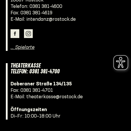
18057 Rostock
Telefon:
0381 381-4600
Fax: 0381 381-4619
E-Mail:
intendanz@rostock.de
… Spielorte
THEATERKASSE
TELEFON: 0381 381-4700
Doberaner Straße 134/135
Fax: 0381 381-4701
E-Mail:
theaterkasse@rostock.de
Öffnungszeiten
Di–Fr: 10:00–18:00 Uhr