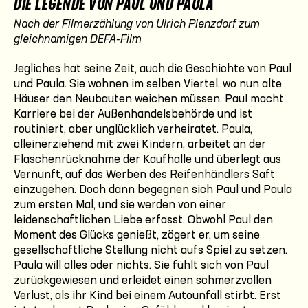
DIE LEGENDE VON PAUL UND PAULA
Nach der Filmerzählung von Ulrich Plenzdorf zum
gleichnamigen DEFA-Film
Jegliches hat seine Zeit, auch die Geschichte von Paul
und Paula. Sie wohnen im selben Viertel, wo nun alte
Häuser den Neubauten weichen müssen. Paul macht
Karriere bei der Außenhandelsbehörde und ist
routiniert, aber unglücklich verheiratet. Paula,
alleinerziehend mit zwei Kindern, arbeitet an der
Flaschenrücknahme der Kaufhalle und überlegt aus
Vernunft, auf das Werben des Reifenhändlers Saft
einzugehen. Doch dann begegnen sich Paul und Paula
zum ersten Mal, und sie werden von einer
leidenschaftlichen Liebe erfasst. Obwohl Paul den
Moment des Glücks genießt, zögert er, um seine
gesellschaftliche Stellung nicht aufs Spiel zu setzen.
Paula will alles oder nichts. Sie fühlt sich von Paul
zurückgewiesen und erleidet einen schmerzvollen
Verlust, als ihr Kind bei einem Autounfall stirbt. Erst