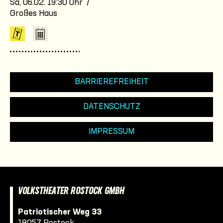
Sa, 06.02. 19:30 Uhr /
Großes Haus
BARRIEREFREIHEIT
DATENSCHUTZ
IMPRESSUM
VOLKSTHEATER ROSTOCK GMBH
Patriotischer Weg 33