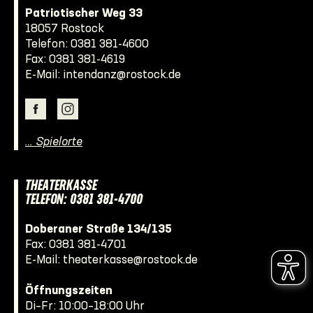
Patriotischer Weg 33
18057 Rostock
Telefon:
0381 381-4600
Fax: 0381 381-4619
E-Mail:
intendanz@rostock.de
… Spielorte
THEATERKASSE
TELEFON: 0381 381-4700
Doberaner Straße 134/135
Fax: 0381 381-4701
E-Mail:
theaterkasse@rostock.de
Öffnungszeiten
Di–Fr: 10:00–18:00 Uhr