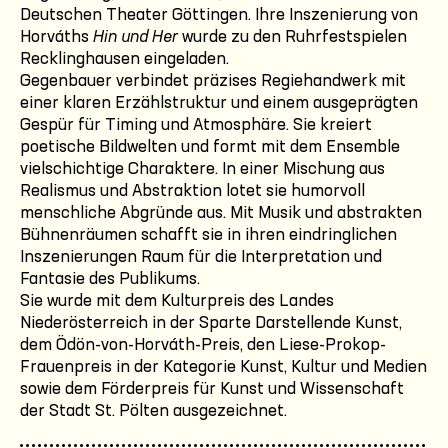
Deutschen Theater Göttingen. Ihre Inszenierung von
Horváths
Hin und Her
wurde zu den Ruhrfestspielen
Recklinghausen eingeladen.
Gegenbauer verbindet präzises Regiehandwerk mit
einer klaren Erzählstruktur und einem ausgeprägten
Gespür für Timing und Atmosphäre. Sie kreiert
poetische Bildwelten und formt mit dem Ensemble
vielschichtige Charaktere. In einer Mischung aus
Realismus und Abstraktion lotet sie humorvoll
menschliche Abgründe aus. Mit Musik und abstrakten
Bühnenräumen schafft sie in ihren eindringlichen
Inszenierungen Raum für die Interpretation und
Fantasie des Publikums.
Sie wurde mit dem Kulturpreis des Landes
Niederösterreich in der Sparte Darstellende Kunst,
dem Ödön-von-Horváth-Preis, den Liese-Prokop-
Frauenpreis in der Kategorie Kunst, Kultur und Medien
sowie dem Förderpreis für Kunst und Wissenschaft
der Stadt St. Pölten ausgezeichnet.