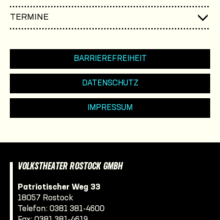
TERMINE
BARRIEREFREIHEIT
DATENSCHUTZ
IMPRESSUM
VOLKSTHEATER ROSTOCK GMBH
Patriotischer Weg 33
18057 Rostock
Telefon:
0381 381-4600
Fax: 0381 381-4619