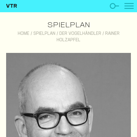
VTR
SPIELPLAN
HOME
/
SPIELPLAN
/
DER VOGELHÄNDLER
/
RAINER
HOLZAPFEL