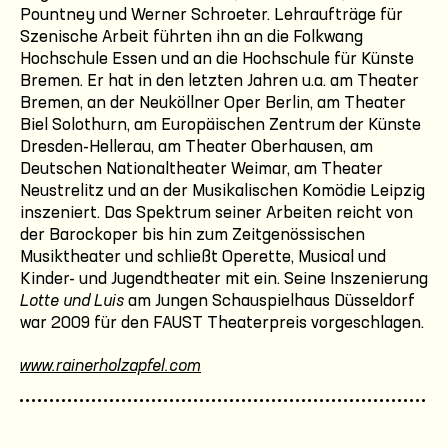
Pountney und Werner Schroeter. Lehraufträge für
Szenische Arbeit führten ihn an die Folkwang
Hochschule Essen und an die Hochschule für Künste
Bremen. Er hat in den letzten Jahren u.a. am Theater
Bremen, an der Neuköllner Oper Berlin, am Theater
Biel Solothurn, am Europäischen Zentrum der Künste
Dresden-Hellerau, am Theater Oberhausen, am
Deutschen Nationaltheater Weimar, am Theater
Neustrelitz und an der Musikalischen Komödie Leipzig
inszeniert. Das Spektrum seiner Arbeiten reicht von
der Barockoper bis hin zum Zeitgenössischen
Musiktheater und schließt Operette, Musical und
Kinder- und Jugendtheater mit ein. Seine Inszenierung
Lotte und Luis
am Jungen Schauspielhaus Düsseldorf
war 2009 für den FAUST Theaterpreis vorgeschlagen.
www.rainerholzapfel.com