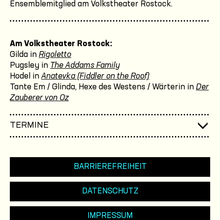
Ensemblemitglied am Volkstheater Rostock.
Am Volkstheater Rostock:
Gilda in
Rigoletto
Pugsley in
The Addams Family
Hodel in
Anatevka (Fiddler on the Roof)
Tante Em / Glinda, Hexe des Westens / Wärterin in
Der
Zauberer von Oz
TERMINE
BARRIEREFREIHEIT
DATENSCHUTZ
IMPRESSUM