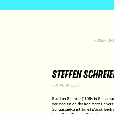
HOME
/
SPI
STEFFEN SCHREIE
SCHAUSPIELER
Steffen Schreier (*1964 in Schlema
der Medizin an der Karl Marx Univer
Schauspielkunst
Ernst Busch
Berli