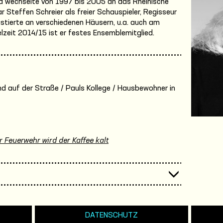
 wechselte von 1997 bis 2005 an das Rheinische
Steffen Schreier als freier Schauspieler, Regisseur
tierte an verschiedenen Häusern, u.a. auch am
lzeit 2014/15 ist er festes Ensemblemitglied.
Kind auf der Straße / Pauls Kollege / Hausbewohner in
r Feuerwehr wird der Kaffee kalt
DATENSCHUTZ