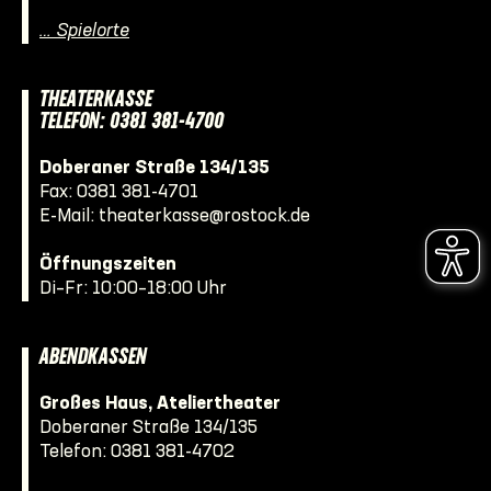
… Spielorte
THEATERKASSE
TELEFON: 0381 381-4700
Doberaner Straße 134/135
Fax: 0381 381-4701
E-Mail:
theaterkasse@rostock.de
Öffnungszeiten
Di–Fr: 10:00–18:00 Uhr
ABENDKASSEN
Großes Haus, Ateliertheater
Doberaner Straße 134/135
Telefon:
0381 381-4702