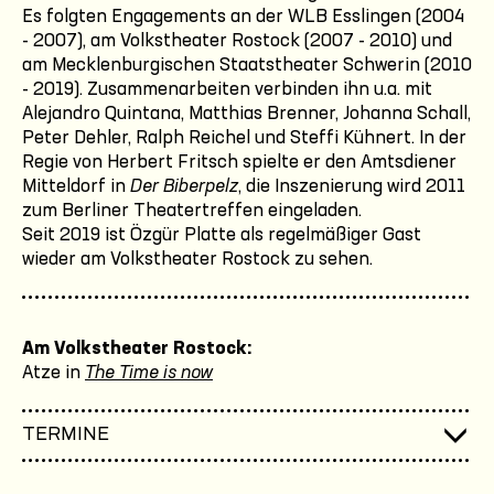
Es folgten Engagements an der WLB Esslingen (2004
- 2007), am Volkstheater Rostock (2007 - 2010) und
am Mecklenburgischen Staatstheater Schwerin (2010
- 2019). Zusammenarbeiten verbinden ihn u.a. mit
Alejandro Quintana, Matthias Brenner, Johanna Schall,
Peter Dehler, Ralph Reichel und Steffi Kühnert. In der
Regie von Herbert Fritsch spielte er den Amtsdiener
Mitteldorf in
Der Biberpelz
, die Inszenierung wird 2011
zum Berliner Theatertreffen eingeladen.
Seit 2019 ist Özgür Platte als regelmäßiger Gast
wieder am Volkstheater Rostock zu sehen.
Am Volkstheater Rostock:
Atze in
The Time is now
TERMINE