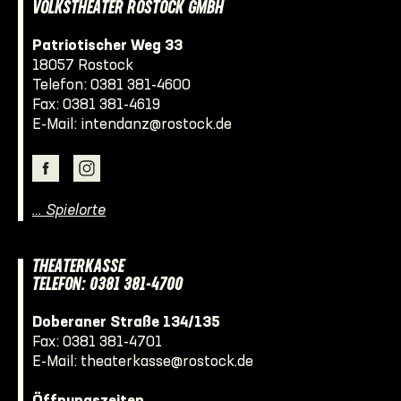
VOLKSTHEATER ROSTOCK GMBH
Patriotischer Weg 33
18057 Rostock
Telefon:
0381 381-4600
Fax: 0381 381-4619
E-Mail:
intendanz@rostock.de
… Spielorte
THEATERKASSE
TELEFON: 0381 381-4700
Doberaner Straße 134/135
Fax: 0381 381-4701
E-Mail:
theaterkasse@rostock.de