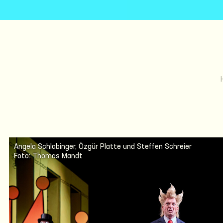
Angela Schlabinger, Özgür Platte und Steffen Schreier
Foto: Thomas Mandt