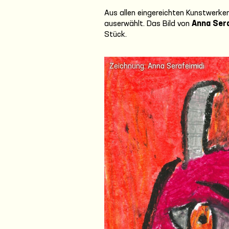
Aus allen eingereichten Kunstwerke
auserwählt. Das Bild von
Anna Sera
Stück.
Zeichnung: Anna Serafeimidi