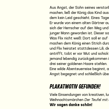
Aus Angst, der Sohn seines verstor
machen, ließ der König das Kind aus
dem kein Leid geschieht. Eines Tage
Er wurde von einem alten Gärtner a
sich der Herrscher auf den Weg und
junger Mann geworden ist. Dieser sol
Was Flix nicht weiß: Dort soll er a
machen dem König einen Strich durc
und Flix heiratet stattdessen Lili, di
antrifft, tobt er vor Wut und schic
jemand lebendig zurückgekommen ist: 
drei seiner goldenen Haare stehlen.
Eine wilde Abenteuerreise beginnt, a
Angst begegnet und schließlich übe
PLAKATMOTIV GEFUNDEN!
Viele Einsendungen von kreativen, l
Weihnachtsmärchen
Der Teufel mit
Wir sagen danke schön!