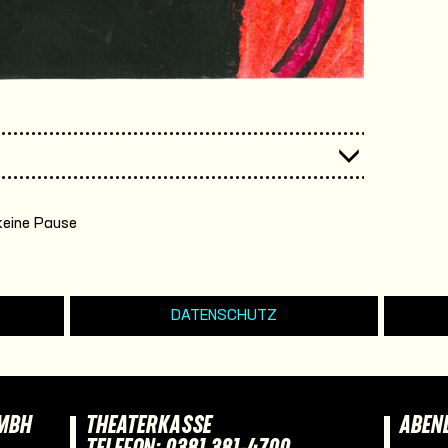
keine Pause
DATENSCHUTZ
GMBH
THEATERKASSE
ABEN