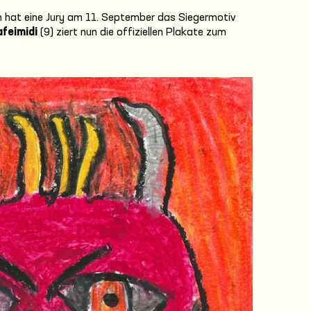
n hat eine Jury am 11. September das Siegermotiv
feimidi
(9) ziert nun die offiziellen Plakate zum