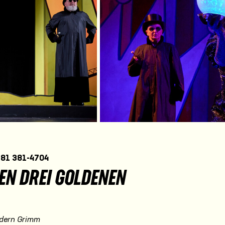
381 381-4704
DEN DREI GOLDENEN
dern Grimm