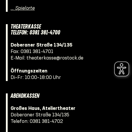
… Spielorte
THEATERKASSE
TELEFON: 0381 381-4700
Doberaner Straße 134/135
Fax: 0381 381-4701
E-Mail:
theaterkasse@rostock.de
Öffnungszeiten
Di–Fr: 10:00–18:00 Uhr
ABENDKASSEN
Großes Haus, Ateliertheater
Doberaner Straße 134/135
Telefon:
0381 381-4702