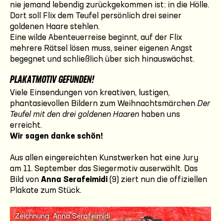
nie jemand lebendig zurückgekommen ist: in die Hölle.
Dort soll Flix dem Teufel persönlich drei seiner
goldenen Haare stehlen.
Eine wilde Abenteuerreise beginnt, auf der Flix
mehrere Rätsel lösen muss, seiner eigenen Angst
begegnet und schließlich über sich hinauswächst.
PLAKATMOTIV GEFUNDEN!
Viele Einsendungen von kreativen, lustigen,
phantasievollen Bildern zum Weihnachtsmärchen
Der
Teufel mit den drei goldenen Haaren
haben uns
erreicht.
Wir sagen danke schön!
Aus allen eingereichten Kunstwerken hat eine Jury
am 11. September das Siegermotiv auserwählt. Das
Bild von
Anna Serafeimidi
(9) ziert nun die offiziellen
Plakate zum Stück.
Zeichnung: Anna Serafeimidi