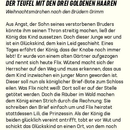
DER TEUFEL MIT DEN DREI GOLDENEN HAAREN
Weihnachtsmärchen nach den Brüdern Grimm
Aus Angst, der Sohn seines verstorbenen Bruders
könnte ihm seinen Thron streitig machen, ließ der
König das Kind aussetzen. Doch dieser Junge war und
ist ein Glückskind, dem kein Leid geschieht. Eines
Tages erfährt der König, dass der Knabe noch immer
lebt! Er wurde von einem alten Gärtner aufgezogen
und nennt sich heute Flix. Wütend macht sich der
Herrscher auf den Weg und muss erkennen, dass aus
dem Kind inzwischen ein junger Mann geworden ist.
Dieser soll nun als königlicher Brief-Bote zum Schloss
eilen. Was Flix nicht weiß: Dort soll er auf der Stelle
getötet werden. Doch die Räuber im Wald machen
dem König einen Strich durch die Rechnung: Sie
schreiben den Brief einfach um und Flix heiratet
stattdessen Lili, die Prinzessin. Als der König die
beiden glücklich vereint antrifft, tobt er vor Wut und
schickt das Glückskind an einen Ort, von dem noch