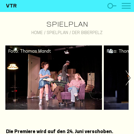
VTR
SPIELPLAN
HOME
/
SPIELPLAN
/
DER BIBERPELZ
Foto: Thomas Mandt
Foto: Thoma
Die Premiere wird auf den 24. Juni verschoben.