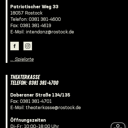
Patriotischer Weg 33
18057 Rostock
Telefon:
0381 381-4600
Fax: 0381 381-4619
E-Mail:
intendanz@rostock.de
… Spielorte
THEATERKASSE
TELEFON: 0381 381-4700
Doberaner Straße 134/135
Fax: 0381 381-4701
E-Mail:
theaterkasse@rostock.de
Öffnungszeiten
Di–Fr: 10:00–18:00 Uhr