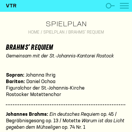
VTR
SPIELPLAN
HOME
/
SPIELPLAN
/
BRAHMS' REQUIEM
BRAHMS' REQUIEM
Gemeinsam mit der St.-Johannis-Kantorei Rostock
Sopran:
Johanna Ihrig
Bariton:
Daniel Ochoa
Figuralchor der St.-Johannis-Kirche
Rostocker Motettenchor
Johannes Brahms:
Ein deutsches Requiem
op. 45 /
Begräbnisgesang op. 13 / Motette
Warum ist das Licht
gegeben dem Mühseligen
op. 74 Nr. 1