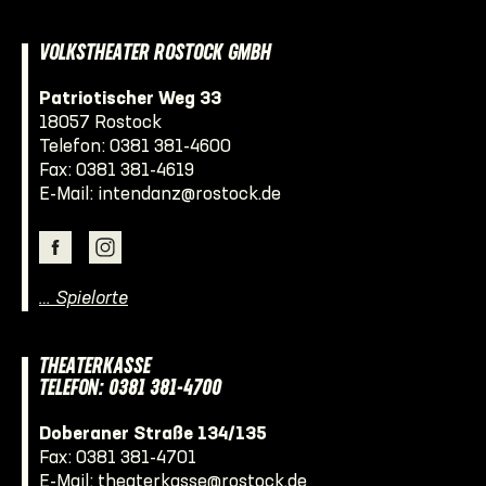
VOLKSTHEATER ROSTOCK GMBH
Patriotischer Weg 33
18057 Rostock
Telefon:
0381 381-4600
Fax: 0381 381-4619
E-Mail:
intendanz@rostock.de
… Spielorte
THEATERKASSE
TELEFON: 0381 381-4700
Doberaner Straße 134/135
Fax: 0381 381-4701
E-Mail:
theaterkasse@rostock.de