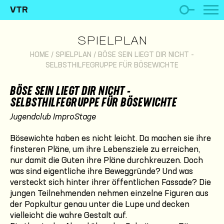
VTR
SPIELPLAN
HOME
/
SPIELPLAN
/
BÖSE SEIN LIEGT DIR NICHT -
SELBSTHILFEGRUPPE FÜR BÖSEWICHTE
BÖSE SEIN LIEGT DIR NICHT -
SELBSTHILFEGRUPPE FÜR BÖSEWICHTE
Jugendclub ImproStage
Bösewichte haben es nicht leicht. Da machen sie ihre
finsteren Pläne, um ihre Lebensziele zu erreichen,
nur damit die Guten ihre Pläne durchkreuzen. Doch
was sind eigentliche ihre Beweggründe? Und was
versteckt sich hinter ihrer öffentlichen Fassade? Die
jungen Teilnehmenden nehmen einzelne Figuren aus
der Popkultur genau unter die Lupe und decken
vielleicht die wahre Gestalt auf.