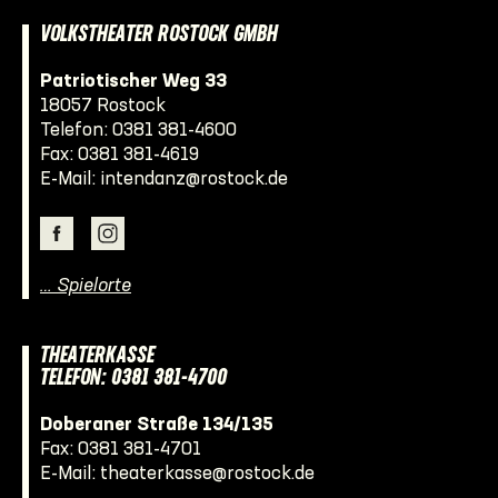
VOLKSTHEATER ROSTOCK GMBH
Patriotischer Weg 33
18057 Rostock
Telefon:
0381 381-4600
Fax: 0381 381-4619
E-Mail:
intendanz@rostock.de
… Spielorte
THEATERKASSE
TELEFON: 0381 381-4700
Doberaner Straße 134/135
Fax: 0381 381-4701
E-Mail:
theaterkasse@rostock.de