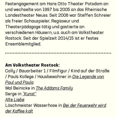
Festengagement am Hans Otto Theater Potsdam an
und wechselte von 1997 bis 2005 an das Rheinische
Landestheater Neuss. Seit 2006 war Steffen Schreier
als freier Schauspieler, Regisseur und
Theaterpädagoge tätig und gastierte an
verschiedenen Häusern, u.a. auch am Volkstheater
Rostock. Seit der Spielzeit 2014/15 ist er festes
Ensemblemitglied.
Am Volkstheater Rostock:
Colly / Bauarbeiter 1 / Filmfigur / Kind auf der Straße
/ Pauls Kollege / Hausbewohner in
Die Legende von
Paul und Paula
Mal Beinicke in
The Addams Family
Serge in
"Kunst"
Alte Liebe
Löschmeister Wasserhose in
Bei der Feuerwehr wird
der Kaffee kalt