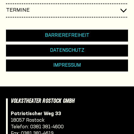
TERMINE
BARRIEREFREIHEIT
DATENSCHUTZ
IMPRESSUM
VOLKSTHEATER ROSTOCK GMBH
Patriotischer Weg 33
18057 Rostock
Telefon:
0381 381-4600
Fax: 0381 381-4619