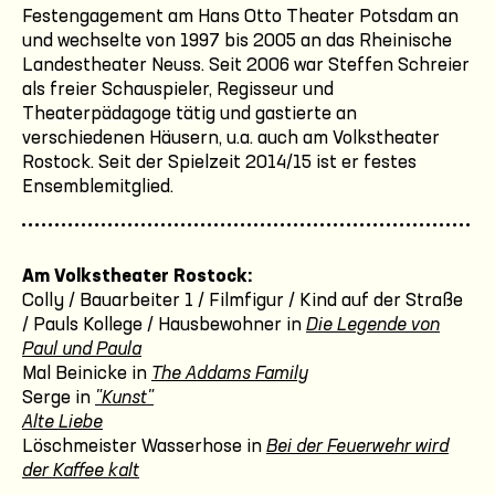
Festengagement am Hans Otto Theater Potsdam an
und wechselte von 1997 bis 2005 an das Rheinische
Landestheater Neuss. Seit 2006 war Steffen Schreier
als freier Schauspieler, Regisseur und
Theaterpädagoge tätig und gastierte an
verschiedenen Häusern, u.a. auch am Volkstheater
Rostock. Seit der Spielzeit 2014/15 ist er festes
Ensemblemitglied.
Am Volkstheater Rostock:
Colly / Bauarbeiter 1 / Filmfigur / Kind auf der Straße
/ Pauls Kollege / Hausbewohner in
Die Legende von
Paul und Paula
Mal Beinicke in
The Addams Family
Serge in
"Kunst"
Alte Liebe
Löschmeister Wasserhose in
Bei der Feuerwehr wird
der Kaffee kalt