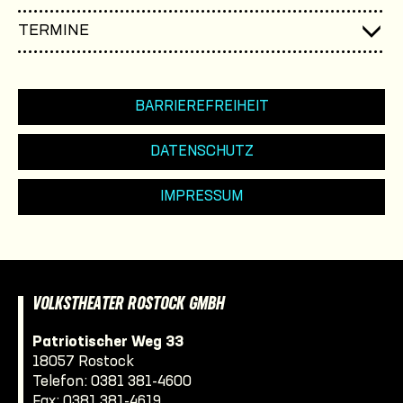
TERMINE
BARRIEREFREIHEIT
DATENSCHUTZ
IMPRESSUM
VOLKSTHEATER ROSTOCK GMBH
Patriotischer Weg 33
18057 Rostock
Telefon:
0381 381-4600
Fax: 0381 381-4619