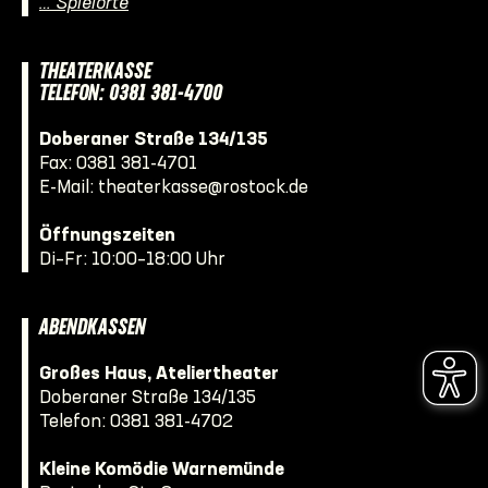
… Spielorte
THEATERKASSE
TELEFON: 0381 381-4700
Doberaner Straße 134/135
Fax: 0381 381-4701
E-Mail:
theaterkasse@rostock.de
Öffnungszeiten
Di–Fr: 10:00–18:00 Uhr
ABENDKASSEN
Großes Haus, Ateliertheater
Doberaner Straße 134/135
Telefon:
0381 381-4702
Kleine Komödie Warnemünde