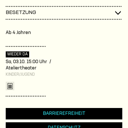
BESETZUNG
Ab 4 Jahren
WIEDER DA
Sa, 03.10. 15:00 Uhr /
Ateliertheater
KINDER/JUGEND
BARRIEREFREIHEIT
DATENSCHUTZ