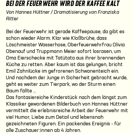
BEI DER FEUERWEHR WIRD DER KAFFEE KALT
Von Hannes Hüttner / Dramatisierung von Franziska
Ritter
Bei der Feuerwehr ist gerade Kaffeepause, da gibt es
schon wieder Alarm. Klar wie Kloßbrühe, dass
Löschmeister Wasserhose, Oberfeuerwehrfrau Olivia
Obenauf und Truppmann Meier sofort losrasen, um
Oma Eierschecke mit Tatütata aus ihrer brennenden
Küche zu retten. Aber kaum ist das gelungen, bricht
Emil Zahnlücke im gefrorenen Schwanenteich ein.
Und nachdem der Junge in Sicherheit gebracht wurde,
geht es weiter zum Tierpark, wo der Sturm einen
Baum fällte ...
Das fantasiereiche Kinderstück nach dem längst zum
Klassiker gewordenen Bilderbuch von Hannes Hüttner
vermittelt die erlebnisreiche Arbeit der Feuerwehr mit
viel Humor, Liebe zum Detail und lebensnah
gezeichneten Figuren. Ein packendes Ereignis - für
alle Zuschauer:innen ab 4 Jahren.