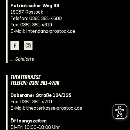
Patriotischer Weg 33
18057 Rostock
Telefon:
0381 381-4600
Fax: 0381 381-4619
E-Mail:
intendanz@rostock.de
… Spielorte
THEATERKASSE
TELEFON: 0381 381-4700
Doberaner Straße 134/135
Fax: 0381 381-4701
E-Mail:
theaterkasse@rostock.de
Öffnungszeiten
Di–Fr: 10:00–18:00 Uhr