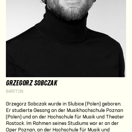
GRZEGORZ SOBCZAK
BARITON
Grzegorz Sobczak
wurde in Slubice (Polen) geboren.
Er studierte Gesang an der Musikhochschule Poznan
(Polen) und an der Hochschule für Musik und Theater
Rostock. Im Rahmen seines Studiums war er an der
Oper Poznan, an der Hochschule für Musik und