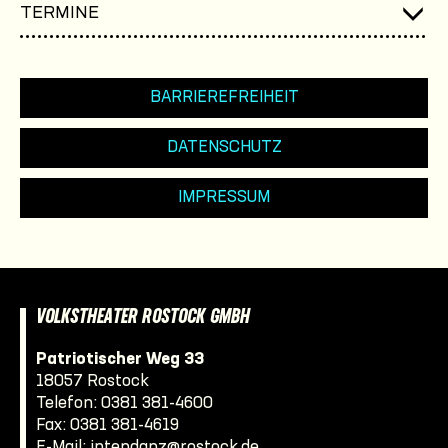
TERMINE
BARRIEREFREIHEIT
DATENSCHUTZ
IMPRESSUM
VOLKSTHEATER ROSTOCK GMBH
Patriotischer Weg 33
18057 Rostock
Telefon:
0381 381-4600
Fax: 0381 381-4619
E-Mail:
intendanz@rostock.de