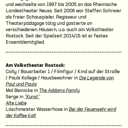
und wechselte von 1997 bis 2005 an das Rheinische
Landestheater Neuss. Seit 2006 war Steffen Schreier
als freier Schauspieler, Regisseur und
Theaterpädagoge tätig und gastierte an
verschiedenen Häusern, u.a. auch am Volkstheater
Rostock. Seit der Spielzeit 2014/15 ist er festes
Ensemblemitglied.
Am Volkstheater Rostock:
Colly / Bauarbeiter 1 / Filmfigur / Kind auf der Straße
/ Pauls Kollege / Hausbewohner in
Die Legende von
Paul und Paula
Mal Beinicke in
The Addams Family
Serge in
"Kunst"
Alte Liebe
Löschmeister Wasserhose in
Bei der Feuerwehr wird
der Kaffee kalt