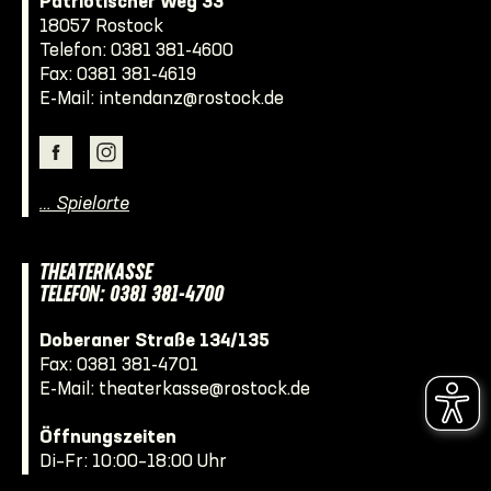
Patriotischer Weg 33
18057 Rostock
Telefon:
0381 381-4600
Fax: 0381 381-4619
E-Mail:
intendanz@rostock.de
… Spielorte
THEATERKASSE
TELEFON: 0381 381-4700
Doberaner Straße 134/135
Fax: 0381 381-4701
E-Mail:
theaterkasse@rostock.de
Öffnungszeiten
Di–Fr: 10:00–18:00 Uhr