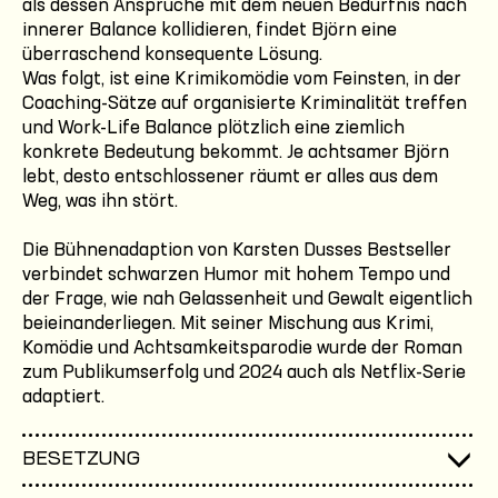
als dessen Ansprüche mit dem neuen Bedürfnis nach
innerer Balance kollidieren, findet Björn eine
überraschend konsequente Lösung.
Was folgt, ist eine Krimikomödie vom Feinsten, in der
Coaching-Sätze auf organisierte Kriminalität treffen
und Work-Life Balance plötzlich eine ziemlich
konkrete Bedeutung bekommt. Je achtsamer Björn
lebt, desto entschlossener räumt er alles aus dem
Weg, was ihn stört.
Die Bühnenadaption von Karsten Dusses Bestseller
verbindet schwarzen Humor mit hohem Tempo und
der Frage, wie nah Gelassenheit und Gewalt eigentlich
beieinanderliegen. Mit seiner Mischung aus Krimi,
Komödie und Achtsamkeitsparodie wurde der Roman
zum Publikumserfolg und 2024 auch als Netflix-Serie
adaptiert.
BESETZUNG