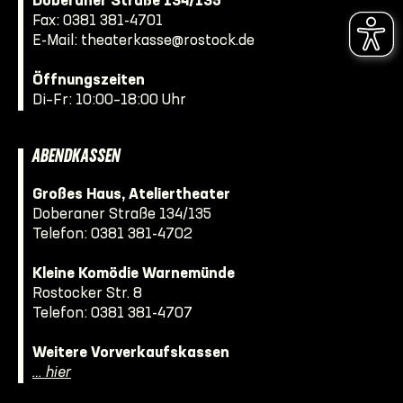
Doberaner Straße 134/135
Fax: 0381 381-4701
E-Mail:
theaterkasse@rostock.de
Öffnungszeiten
Di–Fr: 10:00–18:00 Uhr
ABENDKASSEN
Großes Haus, Ateliertheater
Doberaner Straße 134/135
Telefon:
0381 381-4702
Kleine Komödie Warnemünde
Rostocker Str. 8
Telefon:
0381 381-4707
Weitere Vorverkaufskassen
… hier