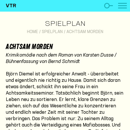
VTR
SPIELPLAN
HOME
/
SPIELPLAN
/
ACHTSAM MORDEN
ACHTSAM MORDEN
Krimikomödie nach dem Roman von Karsten Dusse /
Bühnenfassung von Bernd Schmidt
Björn Diemel ist erfolgreicher Anwalt - überarbeitet
und eigentlich nie richtig zu Hause. Damit sich daran
etwas ändert, schickt ihn seine Frau in ein
Achtsamkeitsseminar. Tatsächlich beginnt Björn, sein
Leben neu zu sortieren. Er lernt, klare Grenzen zu
ziehen, sich auf das Wesentliche zu konzentrieren
und endlich wieder Zeit mit seiner Tochter zu
verbringen. Das Problem ist nur: Zu seinem Alltag
gehört auch die Verteidigung eines Mafiabosses. Und