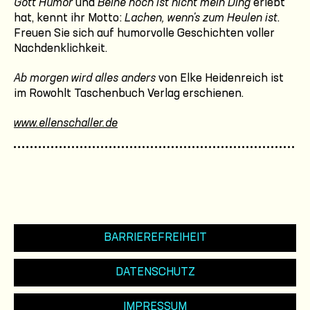
Gott Humor
und
Beine hoch ist nicht mein Ding
erlebt
hat, kennt ihr Motto:
Lachen, wenn's zum Heulen ist
.
Freuen Sie sich auf humorvolle Geschichten voller
Nachdenklichkeit.
Ab morgen wird alles anders
von Elke Heidenreich ist
im Rowohlt Taschenbuch Verlag erschienen.
www.ellenschaller.de
BARRIEREFREIHEIT
DATENSCHUTZ
IMPRESSUM