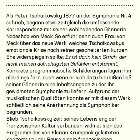
Als Peter Tschaikowsky 1877 an der Symphonie Nr. 4
schrieb, begann etwa zeitgleich die umfassende
Korrespondenz mit seiner wohlhabenden Gönnerin
Nadeshda von Meck. So erfuhr denn auch Frau von
Meck über das neue Werk, welches Tschaikowskys
emotionale Krise nach seiner gescheiterten kurzen
Ehe widerspiegeln sollte:
Es ist darin kein Strich, der
nicht meinen aufrichtigsten Gefühlen entstammt
.
Konkrete programmatische Schilderungen lagen ihm
allerdings fern, auch wenn er sich dazu hinreißen ließ,
seiner Gönnerin eine Inhaltsangabe zu der ihr
gewidmeten Symphonie zu liefern. Aufgrund der
musikalischen Qualitäten konnte er mit diesem Werk
schließlich seine Anerkennung als Symphoniker
begründen.
Blieb Tschaikowsky zeit seines Lebens eng der
französischen Kultur verbunden, widmet sich das
Programm des von Florian Krumpöck geleiteten
Konzerts vor der Pause einem französischen