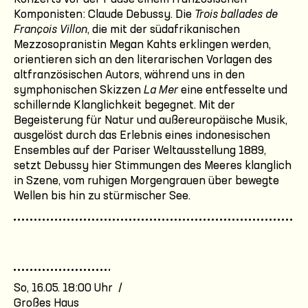
Komponisten: Claude Debussy. Die
Trois ballades de
François Villon
, die mit der südafrikanischen
Mezzosopranistin Megan Kahts erklingen werden,
orientieren sich an den literarischen Vorlagen des
altfranzösischen Autors, während uns in den
symphonischen Skizzen
La Mer
eine entfesselte und
schillernde Klanglichkeit begegnet. Mit der
Begeisterung für Natur und außereuropäische Musik,
ausgelöst durch das Erlebnis eines indonesischen
Ensembles auf der Pariser Weltausstellung 1889,
setzt Debussy hier Stimmungen des Meeres klanglich
in Szene, vom ruhigen Morgengrauen über bewegte
Wellen bis hin zu stürmischer See.
So, 16.05. 18:00 Uhr /
Großes Haus