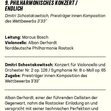
9. PHILHARMONISCHES KONZERT /
ENDLICH
Dmitri Schostakowitsch, Preisträger:innen-Komposition
des Wettbewerbs 3'33''
Leitung:
Marcus Bosch
Violoncello:
Alban Gerhardt
Norddeutsche Philharmonie Rostock
Dmitri Schostakowitsch:
Konzert für Violoncello und
Orchester Nr. 2 op. 126 / Symphonie Nr. 8 c-Moll op. 65
Zugabe:
Preisträger:innen-Komposition des
Wettbewerbs 3'33''
Alban Gerhardt, einer der führenden Cellisten der
Gegenwart, nahm die Rostocker Einladung an und
verspricht mit seiner technischen Perfektion und