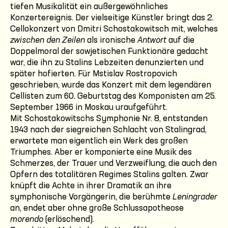
tiefen Musikalität ein außergewöhnliches
Konzertereignis. Der vielseitige Künstler bringt das 2.
Cellokonzert von Dmitri Schostakowitsch mit, welches
zwischen den Zeilen
als ironische
Antwort
auf die
Doppelmoral der sowjetischen Funktionäre gedacht
war, die ihn zu Stalins Lebzeiten denunzierten und
später hofierten. Für Mstislav Rostropovich
geschrieben, wurde das Konzert mit dem legendären
Cellisten zum 60. Geburtstag des Komponisten am 25.
September 1966 in Moskau uraufgeführt.
Mit Schostakowitschs Symphonie Nr. 8, entstanden
1943 nach der siegreichen Schlacht von Stalingrad,
erwartete man eigentlich ein Werk des großen
Triumphes. Aber er komponierte eine Musik des
Schmerzes, der Trauer und Verzweiflung, die auch den
Opfern des totalitären Regimes Stalins galten. Zwar
knüpft die Achte in ihrer Dramatik an ihre
symphonische Vorgängerin, die berühmte
Leningrader
an, endet aber ohne große Schlussapotheose
morendo
(erlöschend).