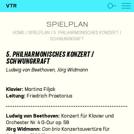
VTR
SPIELPLAN
HOME
/
SPIELPLAN
/
5. PHILHARMONISCHES KONZERT /
SCHWUNGKRAFT
5. PHILHARMONISCHES KONZERT /
SCHWUNGKRAFT
Ludwig van Beethoven, Jörg Widmann
Klavier:
Martina Filjak
Leitung:
Friedrich Praetorius
Ludwig van Beethoven:
Konzert für Klavier und
Orchester Nr. 4 G-Dur op. 58
Jörg Widmann:
Con brio
Konzertouvertüre für