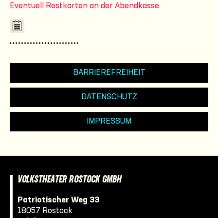
Eventuell Restkarten an der Abendkasse
BARRIEREFREIHEIT
DATENSCHUTZ
IMPRESSUM
VOLKSTHEATER ROSTOCK GMBH
Patriotischer Weg 33
18057 Rostock