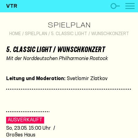
VTR
SPIELPLAN
HOME
/
SPIELPLAN
/
5. CLASSIC LIGHT / WUNSCHKONZERT
5. CLASSIC LIGHT / WUNSCHKONZERT
Mit der Norddeutschen Philharmonie Rostock
Leitung und Moderation:
Svetlomir Zlatkov
AUSVERKAUFT
So, 23.05. 15:00 Uhr /
Großes Haus