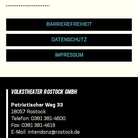
BARRIEREFREIHEIT
DATENSCHUTZ
IMPRESSUM
VOLKSTHEATER ROSTOCK GMBH
Patriotischer Weg 33
18057 Rostock
Telefon:
0381 381-4600
Fax: 0381 381-4619
E-Mail:
intendanz@rostock.de