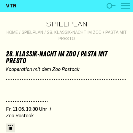
VTR
SPIELPLAN
HOME
/
SPIELPLAN
/
28. KLASSIK-NACHT IM ZOO / PASTA MIT
PRESTO
28. KLASSIK-NACHT IM ZOO / PASTA MIT
PRESTO
Kooperation mit dem Zoo Rostock
Fr, 11.06. 19:30 Uhr /
Zoo Rostock