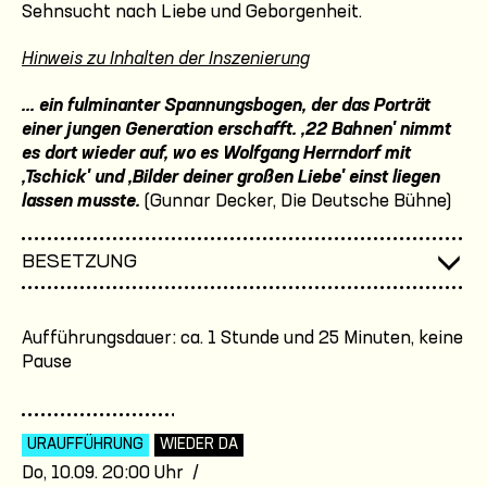
Sehnsucht nach Liebe und Geborgenheit.
Hinweis zu Inhalten der Inszenierung
... ein fulminanter Spannungsbogen, der das Porträt
einer jungen Generation erschafft. ,22 Bahnen' nimmt
es dort wieder auf, wo es Wolfgang Herrndorf mit
,Tschick' und ,Bilder deiner großen Liebe' einst liegen
lassen musste.
(Gunnar Decker, Die Deutsche Bühne)
BESETZUNG
Aufführungsdauer: ca. 1 Stunde und 25 Minuten, keine
Pause
URAUFFÜHRUNG
WIEDER DA
Do, 10.09. 20:00 Uhr /