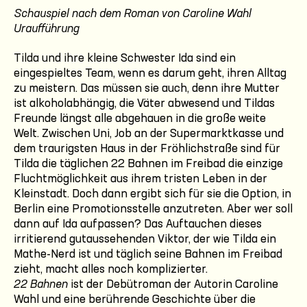
Schauspiel nach dem Roman von Caroline Wahl
Uraufführung
Tilda und ihre kleine Schwester Ida sind ein
eingespieltes Team, wenn es darum geht, ihren Alltag
zu meistern. Das müssen sie auch, denn ihre Mutter
ist alkoholabhängig, die Väter abwesend und Tildas
Freunde längst alle abgehauen in die große weite
Welt. Zwischen Uni, Job an der Supermarktkasse und
dem traurigsten Haus in der Fröhlichstraße sind für
Tilda die täglichen 22 Bahnen im Freibad die einzige
Fluchtmöglichkeit aus ihrem tristen Leben in der
Kleinstadt. Doch dann ergibt sich für sie die Option, in
Berlin eine Promotionsstelle anzutreten. Aber wer soll
dann auf Ida aufpassen? Das Auftauchen dieses
irritierend gutaussehenden Viktor, der wie Tilda ein
Mathe-Nerd ist und täglich seine Bahnen im Freibad
zieht, macht alles noch komplizierter.
22 Bahnen
ist der Debütroman der Autorin Caroline
Wahl und eine berührende Geschichte über die