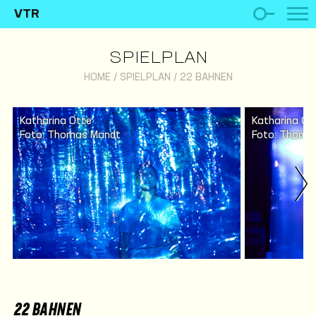
VTR
SPIELPLAN
HOME
/
SPIELPLAN
/
22 BAHNEN
Katharina Otte
Katharina Ot
Foto: Thomas Mandt
Foto: Thoma
22 BAHNEN