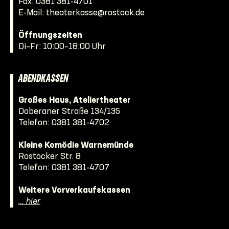
Fax: 0381 381-4701
E-Mail:
theaterkasse@rostock.de
Öffnungszeiten
Di–Fr: 10:00–18:00 Uhr
ABENDKASSEN
Großes Haus, Ateliertheater
Doberaner Straße 134/135
Telefon:
0381 381-4702
Kleine Komödie Warnemünde
Rostocker Str. 8
Telefon:
0381 381-4707
Weitere Vorverkaufskassen
… hier