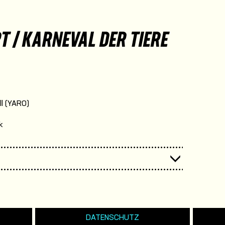
T / KARNEVAL DER TIERE
ll (YARO)
k
DATENSCHUTZ