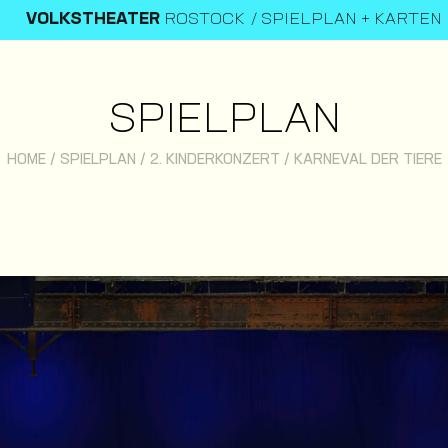
VOLKSTHEATER
ROSTOCK
SPIELPLAN + KARTEN
SPIELPLAN
HOME
/
SPIELPLAN
/
2. KINDERKONZERT / KARNEVAL DER TIERE