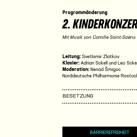
Programmänderung
2. KINDERKONZER
Mit Musik von Camille Saint-Saëns
Leitung:
Svetlomir Zlatkov
Klavier:
Adrian Sckell und Leo Scke
Moderation:
Nenad Šmigoc
Norddeutsche Philharmonie Rostoc
BESETZUNG
BARRIEREFREIHEIT