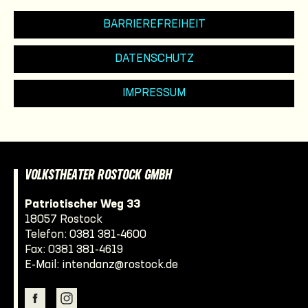
BARRIEREFREIHEIT
DATENSCHUTZ
IMPRESSUM
VOLKSTHEATER ROSTOCK GMBH
Patriotischer Weg 33
18057 Rostock
Telefon:
0381 381-4600
Fax: 0381 381-4619
E-Mail:
intendanz@rostock.de