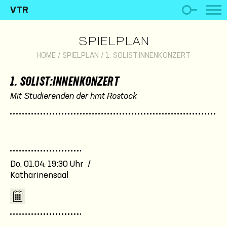
VTR
SPIELPLAN
HOME
/
SPIELPLAN
/
1. SOLIST:INNENKONZERT
1. SOLIST:INNENKONZERT
Mit Studierenden der hmt Rostock
Do, 01.04. 19:30 Uhr /
Katharinensaal