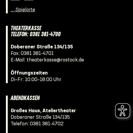
… Spielorte
THEATERKASSE
TELEFON: 0381 381-4700
Doberaner Straße 134/135
Fax: 0381 381-4701
E-Mail:
theaterkasse@rostock.de
Öffnungszeiten
Di–Fr: 10:00–18:00 Uhr
ABENDKASSEN
Großes Haus, Ateliertheater
Doberaner Straße 134/135
Telefon:
0381 381-4702