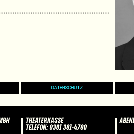
DATENSCHUTZ
GMBH
THEATERKASSE
ABEN
TELEFON: 0381 381-4700