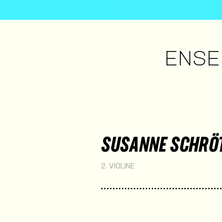
ENSE
SUSANNE SCHRÖ
2. VIOLINE