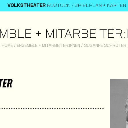
VOLKSTHEATER
ROSTOCK
SPIELPLAN + KARTEN
MBLE + MITARBEITER:
HOME
/
ENSEMBLE + MITARBEITER:INNEN
/
SUSANNE SCHRÖTER
TER