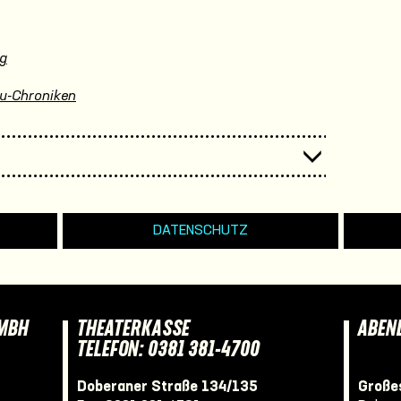
ng
ru-Chroniken
DATENSCHUTZ
GMBH
THEATERKASSE
ABEN
TELEFON: 0381 381-4700
Doberaner Straße 134/135
Großes