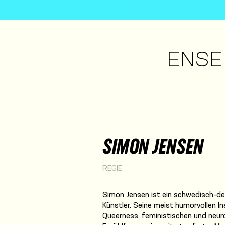
ENSE
SIMON JENSEN
REGIE
Simon Jensen ist ein schwedisch-de
Künstler. Seine meist humorvollen I
Queerness, feministischen und neu