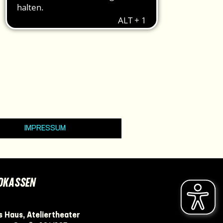
IMPRESSUM
DKASSEN
 Haus, Ateliertheater