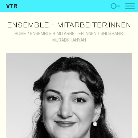
VTR
ENSEMBLE + MITARBEITER:INNEN
HOME
/
ENSEMBLE + MITARBEITER:INNEN
/
SHUSHANIK
MURADKHANYAN