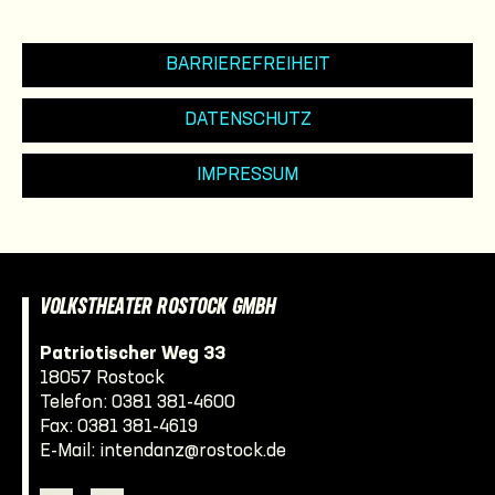
BARRIEREFREIHEIT
DATENSCHUTZ
IMPRESSUM
VOLKSTHEATER ROSTOCK GMBH
Patriotischer Weg 33
18057 Rostock
Telefon:
0381 381-4600
Fax: 0381 381-4619
E-Mail:
intendanz@rostock.de