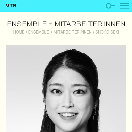
VTR
ENSEMBLE + MITARBEITER:INNEN
HOME
/
ENSEMBLE + MITARBEITER:INNEN
/
SHOKO SEKI