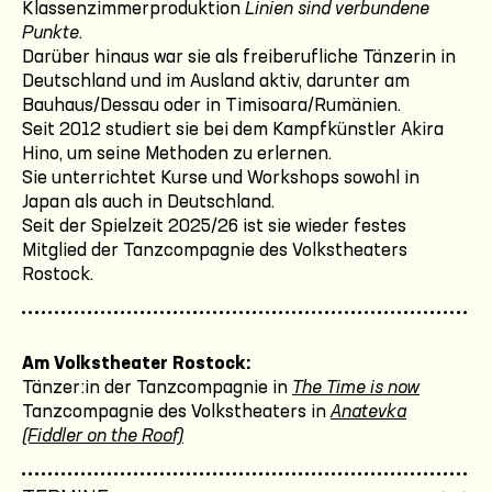
Klassenzimmerproduktion
Linien sind verbundene
Punkte
.
Darüber hinaus war sie als freiberufliche Tänzerin in
Deutschland und im Ausland aktiv, darunter am
Bauhaus/Dessau oder in Timisoara/Rumänien.
Seit 2012 studiert sie bei dem Kampfkünstler Akira
Hino, um seine Methoden zu erlernen.
Sie unterrichtet Kurse und Workshops sowohl in
Japan als auch in Deutschland.
Seit der Spielzeit 2025/26 ist sie wieder festes
Mitglied der Tanzcompagnie des Volkstheaters
Rostock.
Am Volkstheater Rostock:
Tänzer:in der Tanzcompagnie in
The Time is now
Tanzcompagnie des Volkstheaters in
Anatevka
(Fiddler on the Roof)