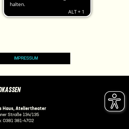
IMPRESSUM
DKASSEN
 Haus, Ateliertheater
ner Straße 134/135
n:
0381 381-4702