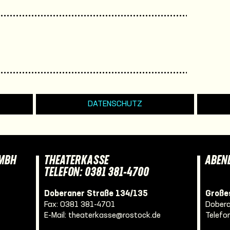
DATENSCHUTZ
GMBH
THEATERKASSE
ABEN
TELEFON: 0381 381-4700
Doberaner Straße 134/135
Großes
Fax: 0381 381-4701
Dobera
E-Mail:
theaterkasse@rostock.de
Telefo