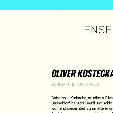
ENSE
OLIVER KOSTECK
BÜHNEN- UND KOSTÜMBILD
Geboren in Karlsruhe, studierte Ol
Düsseldorf bei Karl Kneidl und schl
während dieser Zeit sammelte er u