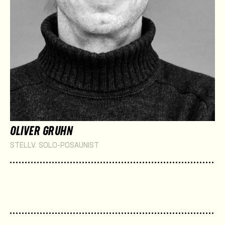
OLIVER GRUHN
STELLV. SOLO-POSAUNIST