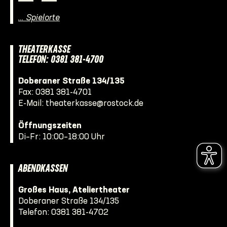
… Spielorte
THEATERKASSE
TELEFON: 0381 381-4700
Doberaner Straße 134/135
Fax: 0381 381-4701
E-Mail:
theaterkasse@rostock.de
Öffnungszeiten
Di–Fr: 10:00–18:00 Uhr
ABENDKASSEN
Großes Haus, Ateliertheater
Doberaner Straße 134/135
Telefon:
0381 381-4702