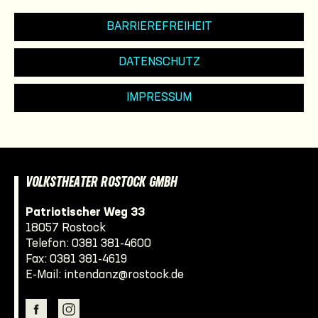
BARRIEREFREIHEIT
DATENSCHUTZ
IMPRESSUM
VOLKSTHEATER ROSTOCK GMBH
Patriotischer Weg 33
18057 Rostock
Telefon:
0381 381-4600
Fax: 0381 381-4619
E-Mail:
intendanz@rostock.de