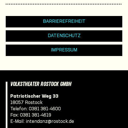
BARRIEREFREIHEIT
DATENSCHUTZ
IMPRESSUM
VOLKSTHEATER ROSTOCK GMBH
Patriotischer Weg 33
18057 Rostock
Telefon:
0381 381-4600
Fax: 0381 381-4619
E-Mail:
intendanz@rostock.de