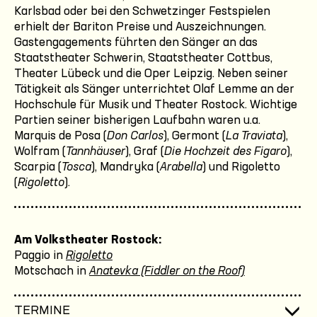
Karlsbad oder bei den Schwetzinger Festspielen
erhielt der Bariton Preise und Auszeichnungen.
Gastengagements führten den Sänger an das
Staatstheater Schwerin, Staatstheater Cottbus,
Theater Lübeck und die Oper Leipzig. Neben seiner
Tätigkeit als Sänger unterrichtet Olaf Lemme an der
Hochschule für Musik und Theater Rostock. Wichtige
Partien seiner bisherigen Laufbahn waren u.a.
Marquis de Posa (
Don Carlos
), Germont (
La Traviata
),
Wolfram (
Tannhäuser
), Graf (
Die Hochzeit des Figaro
),
Scarpia (
Tosca
), Mandryka (
Arabella
) und Rigoletto
(
Rigoletto
).
Am Volkstheater Rostock:
Paggio in
Rigoletto
Motschach in
Anatevka (Fiddler on the Roof)
TERMINE