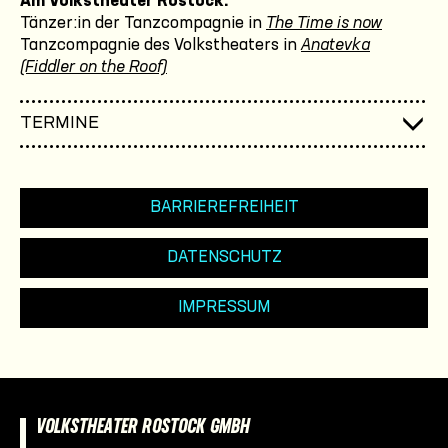
Am Volkstheater Rostock:
Tänzer:in der Tanzcompagnie in
The Time is now
Tanzcompagnie des Volkstheaters in
Anatevka
(Fiddler on the Roof)
TERMINE
BARRIEREFREIHEIT
DATENSCHUTZ
IMPRESSUM
VOLKSTHEATER ROSTOCK GMBH