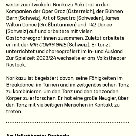
weiterzuentwickeln. Norikazu Aoki trat in den
Kompanien der Oper Graz (Österreich), der Bühnen
Bern (Schweiz), Art of Spectra (Schweden), James
Wilton Dance (Großbritannien) und T42 Dance
(Schweiz) auf und arbeitete mit vielen
Gastchoreograf:innen zusammen. Zuletzt arbeitete
er mit der
MIR COMPAGNIE
(Schweiz). Er tanzt,
unterrichtet und choreografiert im In- und Ausland.
Zur Spielzeit 2023/24 wechselte er ans Volkstheater
Rostock.
Norikazu ist begeistert davon, seine Fähigkeiten im
Breakdance, im Turnen und im zeitgenössischen Tanz
zu kombinieren, um den Tanz und den tanzenden
Körper zu erforschen. Er hat eine große Neugier, über
den Tanz mit vielseitigen Menschen in Kontakt zu
treten.