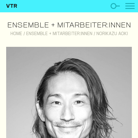
VTR
ENSEMBLE + MITARBEITER:INNEN
HOME
/
ENSEMBLE + MITARBEITER:INNEN
/
NORIKAZU AOKI