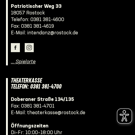
Patriotischer Weg 33
18057 Rostock
Telefon:
0381 381-4600
Fax: 0381 381-4619
E-Mail:
intendanz@rostock.de
… Spielorte
THEATERKASSE
TELEFON: 0381 381-4700
Doberaner Straße 134/135
Fax: 0381 381-4701
E-Mail:
theaterkasse@rostock.de
Öffnungszeiten
Di–Fr: 10:00–18:00 Uhr