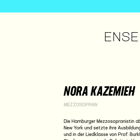
ENSE
NORA KAZEMIEH
MEZZOSOPRAN
Die Hamburger Mezzosopranistin abso
New York und setzte ihre Ausbildung
und in der Liedklasse von Prof. Bur