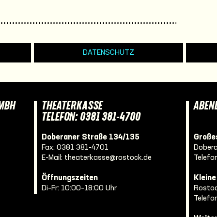
DATENSCHUTZ
GMBH
THEATERKASSE
ABEN
TELEFON: 0381 381-4700
Doberaner Straße 134/135
Großes
Fax: 0381 381-4701
Dobera
E-Mail:
theaterkasse@rostock.de
Telefo
Öffnungszeiten
Klein
Di–Fr: 10:00–18:00 Uhr
Rostoc
Telefo