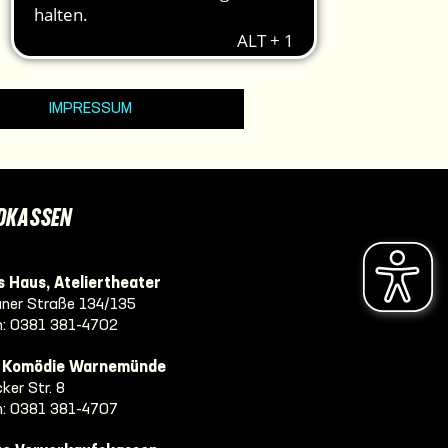
IMPRESSUM
DKASSEN
 Haus, Ateliertheater
ner Straße 134/135
n:
0381 381-4702
e Komödie Warnemünde
ker Str. 8
n:
0381 381-4707