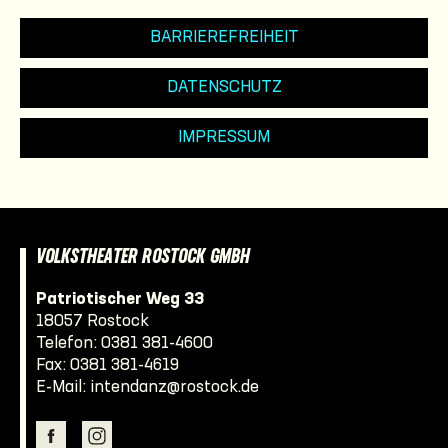
BARRIEREFREIHEIT
DATENSCHUTZ
IMPRESSUM
VOLKSTHEATER ROSTOCK GMBH
Patriotischer Weg 33
18057 Rostock
Telefon:
0381 381-4600
Fax: 0381 381-4619
E-Mail:
intendanz@rostock.de