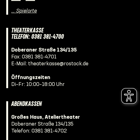
… Spielorte
THEATERKASSE
TELEFON: 0381 381-4700
Doberaner Straße 134/135
Fax: 0381 381-4701
E-Mail:
theaterkasse@rostock.de
Öffnungszeiten
Di–Fr: 10:00–18:00 Uhr
ABENDKASSEN
Großes Haus, Ateliertheater
Doberaner Straße 134/135
Telefon:
0381 381-4702