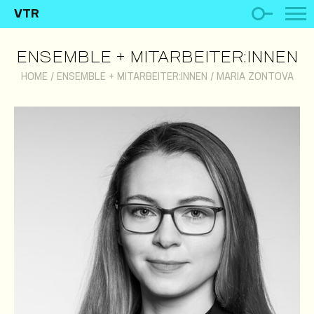
VTR
ENSEMBLE + MITARBEITER:INNEN
HOME
/
ENSEMBLE + MITARBEITER:INNEN
/
MARIA ZONTOVA