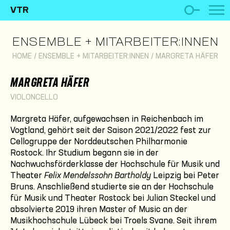
VTR
ENSEMBLE + MITARBEITER:INNEN
HOME
/
ENSEMBLE + MITARBEITER:INNEN
/
MARGRETA HÄFER
MARGRETA HÄFER
VIOLONCELLO
Margreta Häfer, aufgewachsen in Reichenbach im
Vogtland, gehört seit der Saison 2021/2022 fest zur
Cellogruppe der Norddeutschen Philharmonie
Rostock. Ihr Studium begann sie in der
Nachwuchsförderklasse der Hochschule für Musik und
Theater
Felix Mendelssohn Bartholdy
Leipzig bei Peter
Bruns. Anschließend studierte sie an der Hochschule
für Musik und Theater Rostock bei Julian Steckel und
absolvierte 2019 ihren Master of Music an der
Musikhochschule Lübeck bei Troels Svane. Seit ihrem