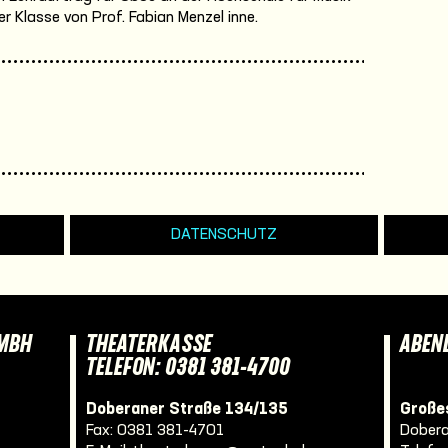
r Klasse von Prof. Fabian Menzel inne.
DATENSCHUTZ
GMBH
THEATERKASSE
ABEN
TELEFON: 0381 381-4700
Doberaner Straße 134/135
Großes
Fax: 0381 381-4701
Dobera