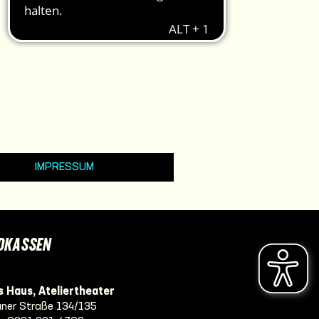
IMPRESSUM
DKASSEN
 Haus, Ateliertheater
ner Straße 134/135