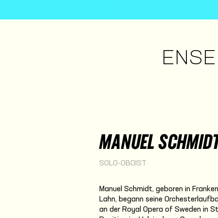
ENSE
MANUEL SCHMID
SOLO-OBOIST
Manuel Schmidt, geboren in Franken
Lahn, begann seine Orchesterlaufbah
an der Royal Opera of Sweden in St