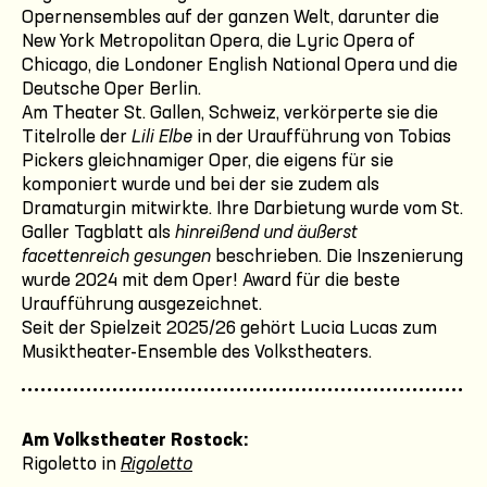
Opernensembles auf der ganzen Welt, darunter die
New York Metropolitan Opera, die Lyric Opera of
Chicago, die Londoner English National Opera und die
Deutsche Oper Berlin.
Am Theater St. Gallen, Schweiz, verkörperte sie die
Titelrolle der
Lili Elbe
in der Uraufführung von Tobias
Pickers gleichnamiger Oper, die eigens für sie
komponiert wurde und bei der sie zudem als
Dramaturgin mitwirkte. Ihre Darbietung wurde vom
St.
Galler Tagblatt als
hinreißend und äußerst
facettenreich gesungen
beschrieben. Die Inszenierung
wurde 2024 mit dem Oper! Award für die beste
Uraufführung ausgezeichnet.
Seit der Spielzeit 2025/26 gehört Lucia Lucas zum
Musiktheater-Ensemble des Volkstheaters.
Am Volkstheater Rostock:
Rigoletto in
Rigoletto