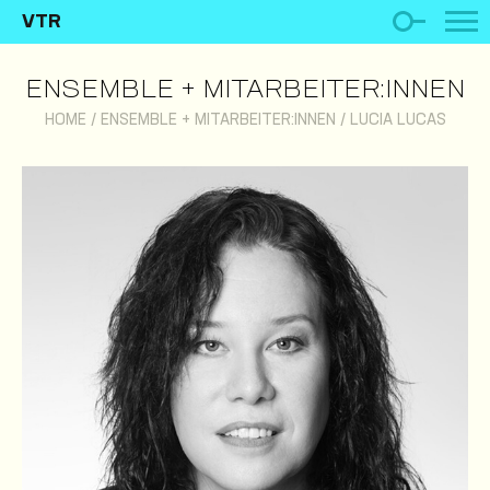
VTR
ENSEMBLE + MITARBEITER:INNEN
HOME
/
ENSEMBLE + MITARBEITER:INNEN
/
LUCIA LUCAS