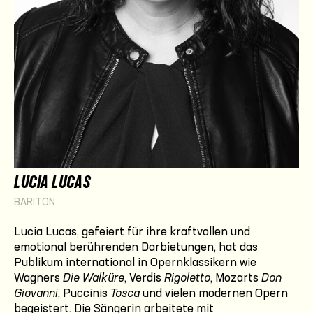
LUCIA LUCAS
BARITON
Lucia Lucas, gefeiert für ihre kraftvollen und
emotional berührenden Darbietungen, hat das
Publikum international in Opernklassikern wie
Wagners
Die Walküre
, Verdis
Rigoletto
, Mozarts
Don
Giovanni
, Puccinis
Tosca
und vielen modernen Opern
begeistert. Die Sängerin arbeitete mit