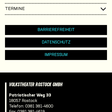
TERMINE
BARRIEREFREIHEIT
DATENSCHUTZ
IMPRESSUM
VOLKSTHEATER ROSTOCK GMBH
Patriotischer Weg 33
18057 Rostock
Telefon:
0381 381-4600
Fax: 0381 381-4619